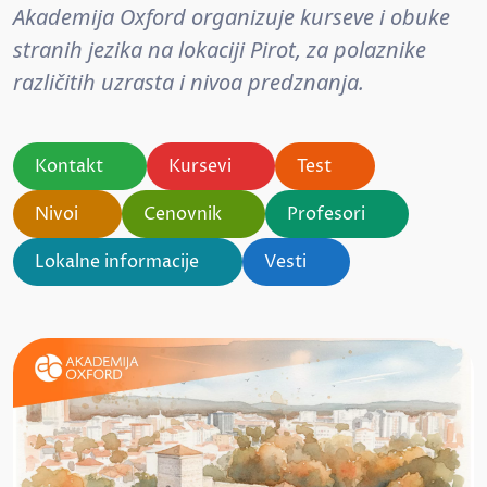
Akademija Oxford organizuje kurseve i obuke
stranih jezika na lokaciji Pirot, za polaznike
različitih uzrasta i nivoa predznanja.
Kontakt
Kursevi
Test
Nivoi
Cenovnik
Profesori
Lokalne informacije
Vesti