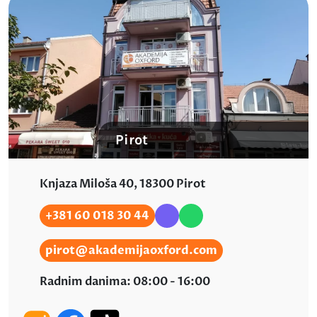
Pirot
Knjaza Miloša 40, 18300 Pirot
+381 60 018 30 44
pirot@akademijaoxford.com
Radnim danima: 08:00 - 16:00