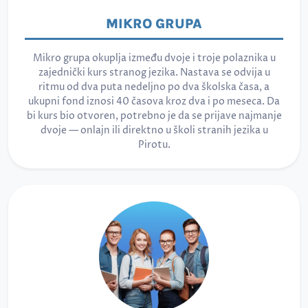
MIKRO GRUPA
Mikro grupa okuplja između dvoje i troje polaznika u
zajednički kurs stranog jezika. Nastava se odvija u
ritmu od dva puta nedeljno po dva školska časa, a
ukupni fond iznosi 40 časova kroz dva i po meseca. Da
bi kurs bio otvoren, potrebno je da se prijave najmanje
dvoje — onlajn ili direktno u školi stranih jezika u
Pirotu.