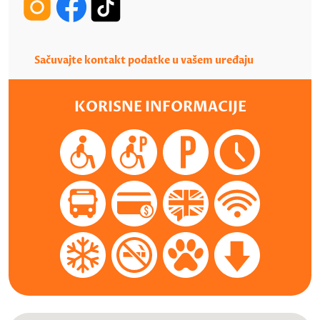
Sačuvajte kontakt podatke u vašem uređaju
KORISNE INFORMACIJE