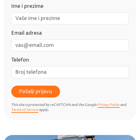
Ime i prezime
Email adresa
Telefon
Pošalji prijavu
This site is protected by reCAPTCHA and the Google
Privacy Policy
and
Terms of Service
apply.