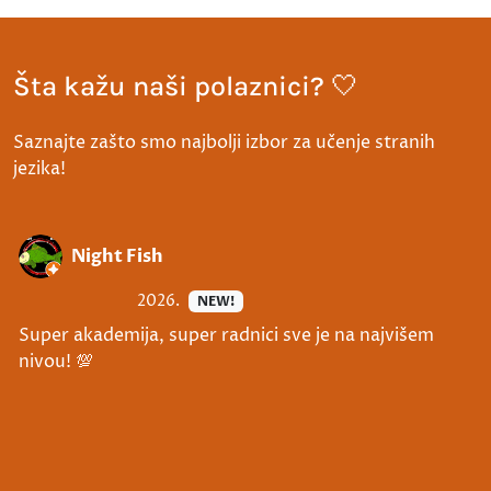
Šta kažu naši polaznici? 🤍
Saznajte zašto smo najbolji izbor za učenje stranih
jezika!
Night Fish
2026.
NEW!
Super akademija, super radnici sve je na najvišem
nivou! 💯