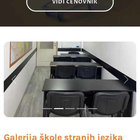
VIDI CENOVNIK
Previous
Next
Galerija škole stranih jezika