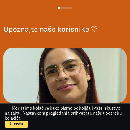
Upoznajte naše korisnike 🤍
Koristimo kolačiće kako bismo poboljšali vaše iskustvo
na sajtu. Nastavkom pregledanja prihvatate našu upotrebu
kolačića.
U redu