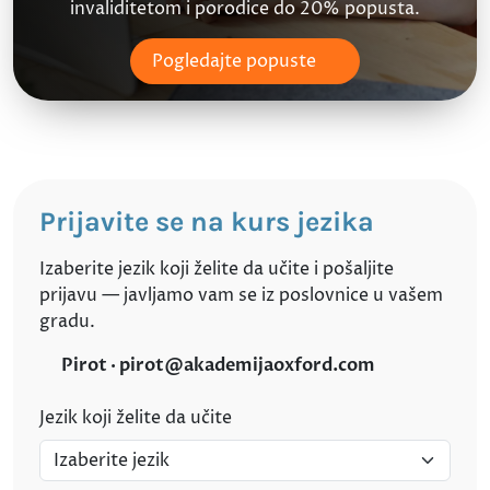
invaliditetom i porodice do 20% popusta.
Pogledajte popuste
Prijavite se na kurs jezika
Izaberite jezik koji želite da učite i pošaljite
prijavu — javljamo vam se iz poslovnice u vašem
gradu.
Pirot · pirot@akademijaoxford.com
Jezik koji želite da učite