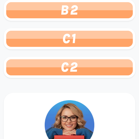
B2
C1
C2