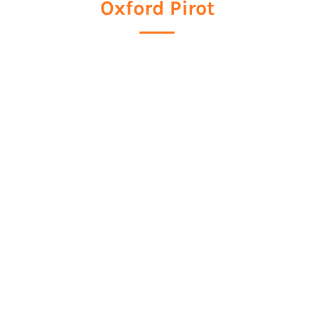
Oxford Pirot
6. jul 2026
Pročitaj više