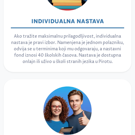
INDIVIDUALNA NASTAVA
Ako tražite maksimalnu prilagodljivost, individualna
nastava je pravi izbor. Namenjena je jednom polazniku,
odvija se u terminima koji mu odgovaraju, a nastavni
fond iznosi 40 školskih časova. Nastava je dostupna
onlajn ili uživo u školi stranih jezika u Pirotu.