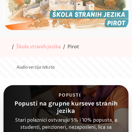
Škole stranih jezika
Pirot
Audio verzija teksta
POPUSTI
Popusti na grupne kurseve stranih
jezika
Stari polaznici ostvaruju 5% i 10% popusta, a
studenti, penzioneri, nezaposleni, lica sa