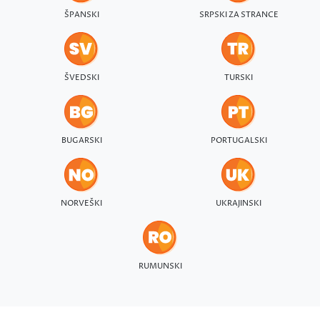
ŠPANSKI
SRPSKI ZA STRANCE
ŠVEDSKI
TURSKI
BUGARSKI
PORTUGALSKI
NORVEŠKI
UKRAJINSKI
RUMUNSKI