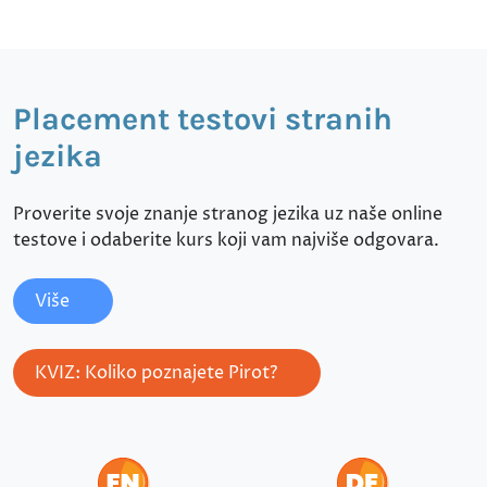
Placement testovi stranih
jezika
Proverite svoje znanje stranog jezika uz naše online
testove i odaberite kurs koji vam najviše odgovara.
Više
KVIZ: Koliko poznajete Pirot?