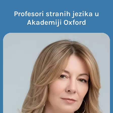
Profesori stranih jezika u
Akademiji Oxford