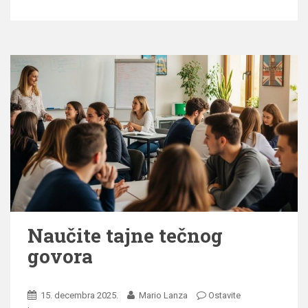
Naučite tajne tečnog
govora
15. decembra 2025.
Mario Lanza
Ostavite