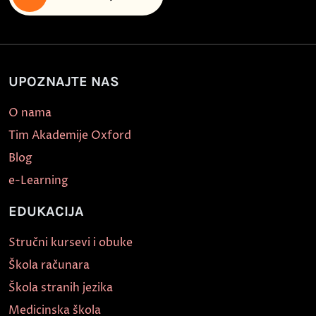
UPOZNAJTE NAS
O nama
Tim Akademije Oxford
Blog
e-Learning
EDUKACIJA
Stručni kursevi i obuke
Škola računara
Škola stranih jezika
Medicinska škola