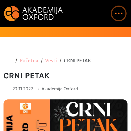
Početna
Vesti
CRNI PETAK
CRNI PETAK
•
23.11.2022.
Akademija Oxford