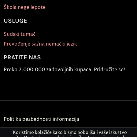
Škola nege lepote
USLUGE
Sudski tumač
Prevođenje sa/na nemački jezik
PRATITE NAS
Preko 2.000.000 zadovoljnih kupaca. Pridružite se!
Politika bezbednosti informacija
Kontakt
Koristimo kolačiće kako bismo poboljšali vaše iskustvo