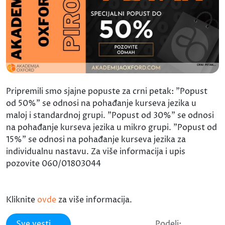
Pripremili smo sjajne popuste za crni petak: "Popust
od 50%" se odnosi na pohađanje kurseva jezika u
maloj i standardnoj grupi. "Popust od 30%" se odnosi
na pohađanje kurseva jezika u mikro grupi. "Popust od
15%" se odnosi na pohađanje kurseva jezika za
individualnu nastavu. Za više informacija i upis
pozovite 060/01803044
Kliknite
ovde
za više informacija.
Sve vesti
Podeli: