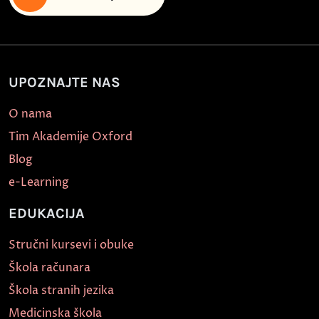
UPOZNAJTE NAS
O nama
Tim Akademije Oxford
Blog
e-Learning
EDUKACIJA
Stručni kursevi i obuke
Škola računara
Škola stranih jezika
Medicinska škola