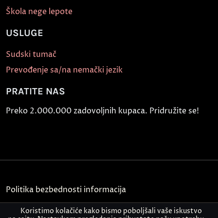
Škola nege lepote
USLUGE
Sudski tumač
Prevođenje sa/na nemački jezik
PRATITE NAS
Preko 2.000.000 zadovoljnih kupaca. Pridružite se!
Politika bezbednosti informacija
Kontakt
Koristimo kolačiće kako bismo poboljšali vaše iskustvo