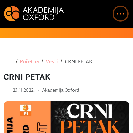
Početna
Vesti
CRNI PETAK
CRNI PETAK
•
23.11.2022.
Akademija Oxford