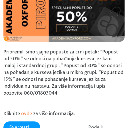
Pripremili smo sjajne popuste za crni petak: "Popust
od 50%" se odnosi na pohađanje kurseva jezika u
maloj i standardnoj grupi. "Popust od 30%" se odnosi
na pohađanje kurseva jezika u mikro grupi. "Popust od
15%" se odnosi na pohađanje kurseva jezika za
individualnu nastavu. Za više informacija i upis
pozovite 060/01803044
Kliknite
ovde
za više informacija.
Sve vesti
Podeli: