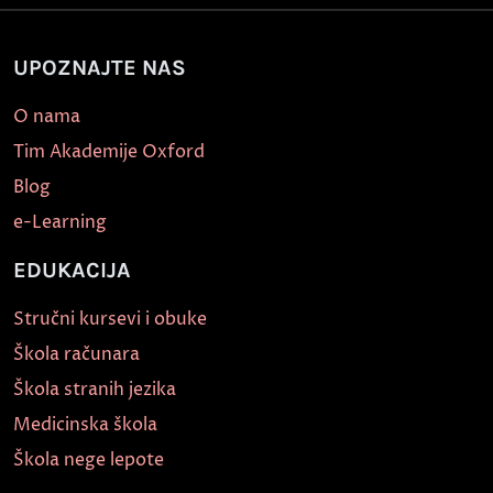
UPOZNAJTE NAS
O nama
Tim Akademije Oxford
Blog
e-Learning
EDUKACIJA
Stručni kursevi i obuke
Škola računara
Škola stranih jezika
Medicinska škola
Škola nege lepote