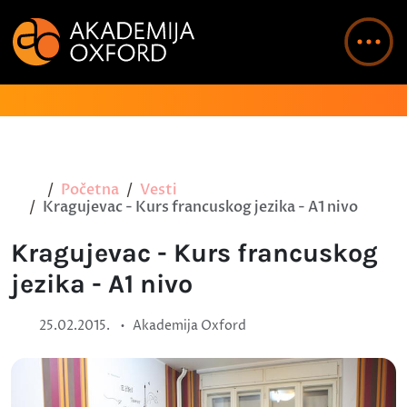
Početna
Vesti
Kragujevac - Kurs francuskog jezika - A1 nivo
Kragujevac - Kurs francuskog
jezika - A1 nivo
•
25.02.2015.
Akademija Oxford