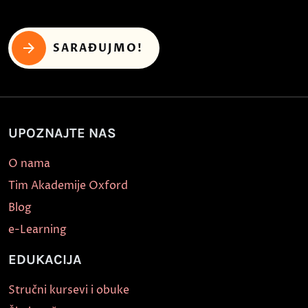
SARAĐUJMO!
UPOZNAJTE NAS
O nama
Tim Akademije Oxford
Blog
e-Learning
EDUKACIJA
Stručni kursevi i obuke