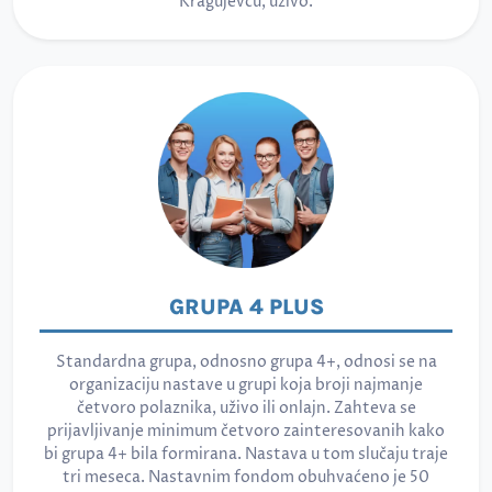
Kragujevcu, uživo.
GRUPA 4 PLUS
Standardna grupa, odnosno grupa 4+, odnosi se na
organizaciju nastave u grupi koja broji najmanje
četvoro polaznika, uživo ili onlajn. Zahteva se
prijavljivanje minimum četvoro zainteresovanih kako
bi grupa 4+ bila formirana. Nastava u tom slučaju traje
tri meseca. Nastavnim fondom obuhvaćeno je 50