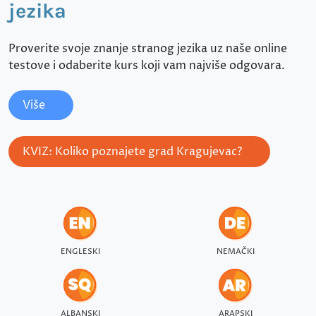
jezika
Proverite svoje znanje stranog jezika uz naše online
testove i odaberite kurs koji vam najviše odgovara.
Više
KVIZ: Koliko poznajete grad Kragujevac?
ENGLESKI
NEMAČKI
ALBANSKI
ARAPSKI