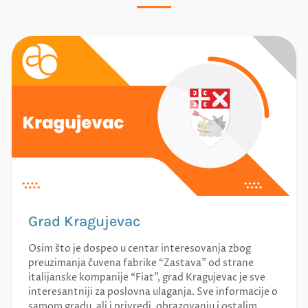
Grad Kragujevac
Osim što je dospeo u centar interesovanja zbog
preuzimanja čuvena fabrike “Zastava” od strane
italijanske kompanije “Fiat”, grad Kragujevac je sve
interesantniji za poslovna ulaganja. Sve informacije o
samom gradu, ali i privredi, obrazovanju i ostalim