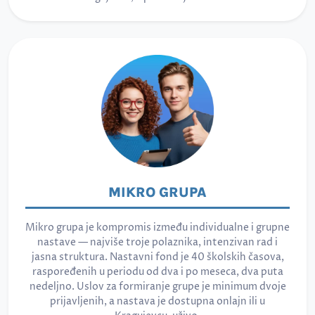
MIKRO GRUPA
Mikro grupa je kompromis između individualne i grupne
nastave — najviše troje polaznika, intenzivan rad i
jasna struktura. Nastavni fond je 40 školskih časova,
raspoređenih u periodu od dva i po meseca, dva puta
nedeljno. Uslov za formiranje grupe je minimum dvoje
prijavljenih, a nastava je dostupna onlajn ili u