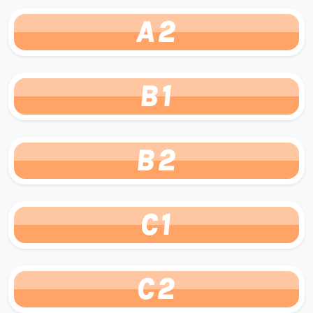
A2
B1
B2
C1
C2