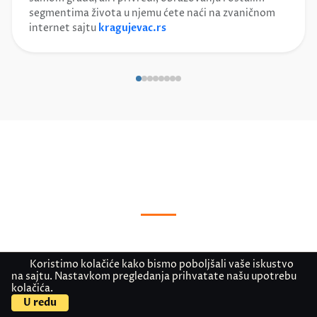
segmentima života u njemu ćete naći na zvaničnom
internet sajtu
kragujevac.rs
Koristimo kolačiće kako bismo poboljšali vaše iskustvo
na sajtu. Nastavkom pregledanja prihvatate našu upotrebu
kolačića.
U redu