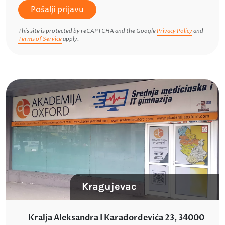
Pošalji prijavu
This site is protected by reCAPTCHA and the Google
Privacy Policy
and
Terms of Service
apply.
Kragujevac
Kralja Aleksandra I Karađorđevića 23, 34000