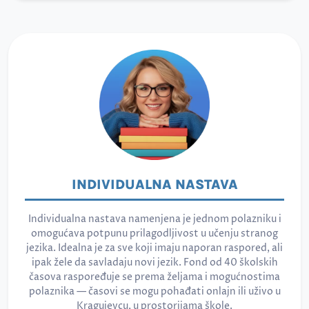
INDIVIDUALNA NASTAVA
Individualna nastava namenjena je jednom polazniku i
omogućava potpunu prilagodljivost u učenju stranog
jezika. Idealna je za sve koji imaju naporan raspored, ali
ipak žele da savladaju novi jezik. Fond od 40 školskih
časova raspoređuje se prema željama i mogućnostima
polaznika — časovi se mogu pohađati onlajn ili uživo u
Kragujevcu, u prostorijama škole.