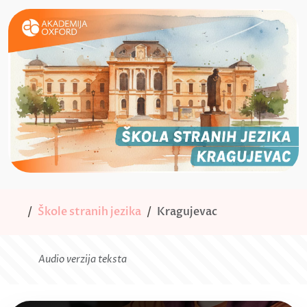
Škole stranih jezika
Kragujevac
Audio verzija teksta