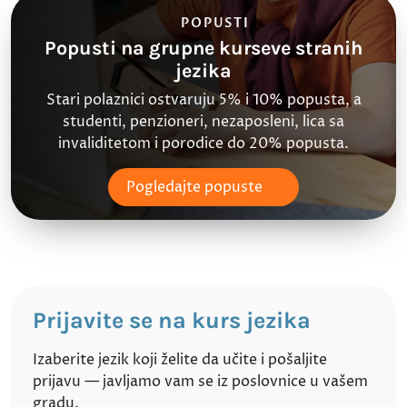
POPUSTI
Popusti na grupne kurseve stranih
jezika
Stari polaznici ostvaruju 5% i 10% popusta, a
studenti, penzioneri, nezaposleni, lica sa
invaliditetom i porodice do 20% popusta.
Pogledajte popuste
Prijavite se na kurs jezika
Izaberite jezik koji želite da učite i pošaljite
prijavu — javljamo vam se iz poslovnice u vašem
gradu.