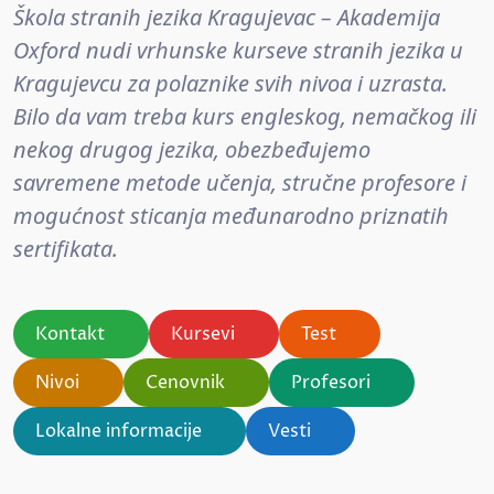
Škola stranih jezika Kragujevac – Akademija
Oxford nudi vrhunske kurseve stranih jezika u
Kragujevcu za polaznike svih nivoa i uzrasta.
Bilo da vam treba kurs engleskog, nemačkog ili
nekog drugog jezika, obezbeđujemo
savremene metode učenja, stručne profesore i
mogućnost sticanja međunarodno priznatih
sertifikata.
Kontakt
Kursevi
Test
Nivoi
Cenovnik
Profesori
Lokalne informacije
Vesti