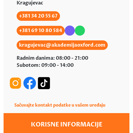
Kragujevac
+381 34 20 55 67
+381 69 10 80 584
kragujevac@akademijaoxford.com
Radnim danima: 08:00 - 21:00
Subotom: 09:00 - 14:00
Sačuvajte kontakt podatke u vašem uređaju
KORISNE INFORMACIJE