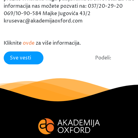
informacija nas možete pozvati na: 037/20-29-20
069/10-90-584 Majke Jugovića 43/2
krusevac@akademijaoxford.com
Kliknite
ovde
za više informacija.
Sve vesti
Podeli: