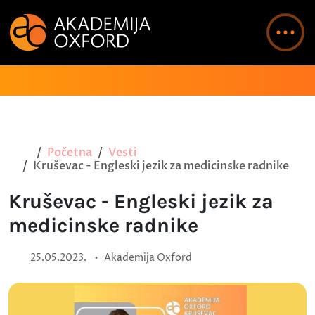
Početna
Vesti
Kruševac - Engleski jezik za medicinske radnike
Kruševac - Engleski jezik za
medicinske radnike
•
25.05.2023.
Akademija Oxford