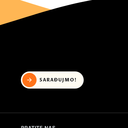
SARAĐUJMO!
PRATITE NAS