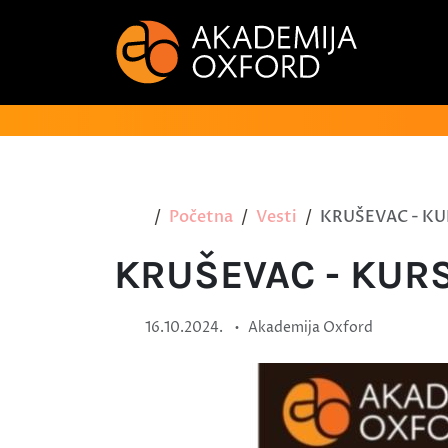
Početna
Vesti
KRUŠEVAC - KU
KRUŠEVAC - KUR
•
16.10.2024.
Akademija Oxford