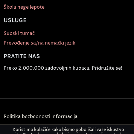
Škola nege lepote
USLUGE
Sudski tumač
Prevođenje sa/na nemački jezik
PRATITE NAS
Preko 2.000.000 zadovoljnih kupaca. Pridružite se!
Politika bezbednosti informacija
Kontakt
Koristimo kolačiće kako bismo poboljšali vaše iskustvo