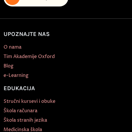
UPOZNAJTE NAS
O nama
Tim Akademije Oxford
Blog
e-Learning
EDUKACIJA
Stručni kursevi i obuke
Škola računara
Škola stranih jezika
Medicinska škola