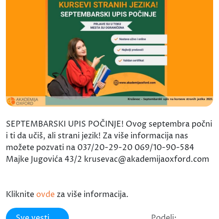
SEPTEMBARSKI UPIS POČINJE! Ovog septembra počni
i ti da učiš, ali strani jezik! Za više informacija nas
možete pozvati na 037/20-29-20 069/10-90-584
Majke Jugovića 43/2 krusevac@akademijaoxford.com
Kliknite
ovde
za više informacija.
Sve vesti
Podeli: