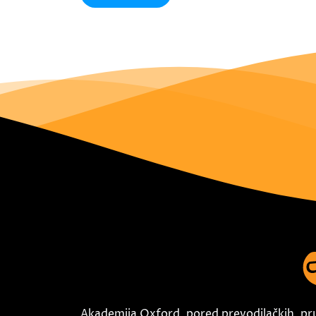
Akademija Oxford, pored prevodilačkih, pr