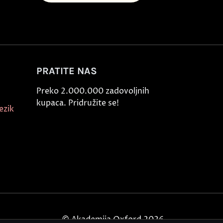
PRATITE NAS
Preko 2.000.000 zadovoljnih
kupaca. Pridružite se!
ezik
© Akademija Oxford 2026.