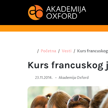
Početna
Vesti
Kurs francuskog
Kurs francuskog 
•
23.11.2014.
Akademija Oxford