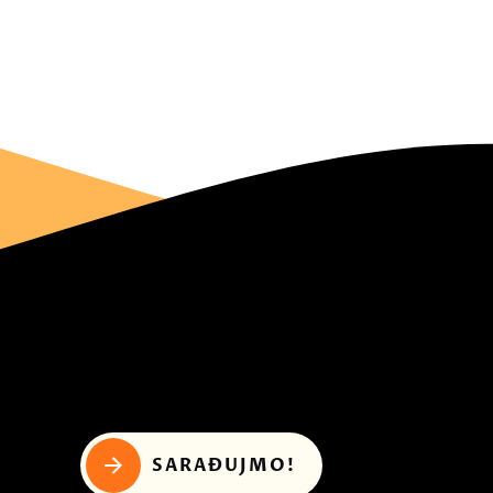
SARAĐUJMO!