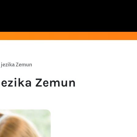
 jezika Zemun
jezika Zemun