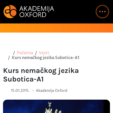
Početna
Vesti
Kurs nemačkog jezika Subotica-A1
Kurs nemačkog jezika
Subotica-A1
•
15.01.2015.
Akademija Oxford