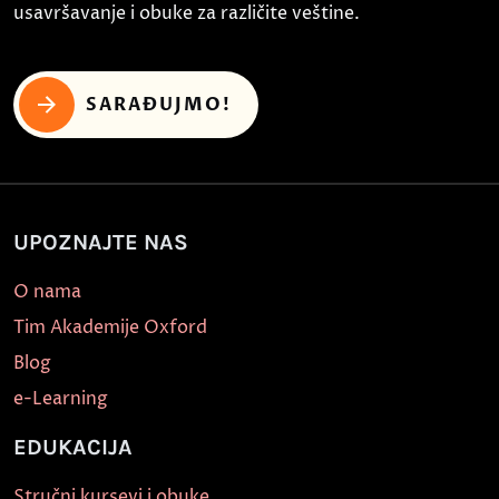
usavršavanje i obuke za različite veštine.
SARAĐUJMO!
UPOZNAJTE NAS
O nama
Tim Akademije Oxford
Blog
e-Learning
EDUKACIJA
Stručni kursevi i obuke