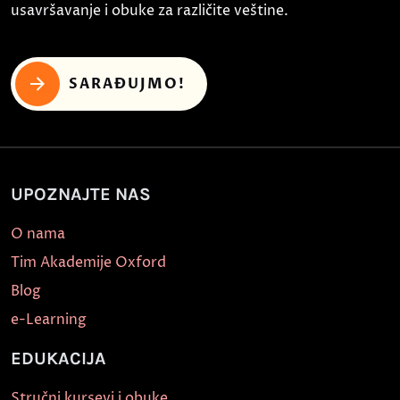
usavršavanje i obuke za različite veštine.
SARAĐUJMO!
UPOZNAJTE NAS
O nama
Tim Akademije Oxford
Blog
e-Learning
EDUKACIJA
Stručni kursevi i obuke