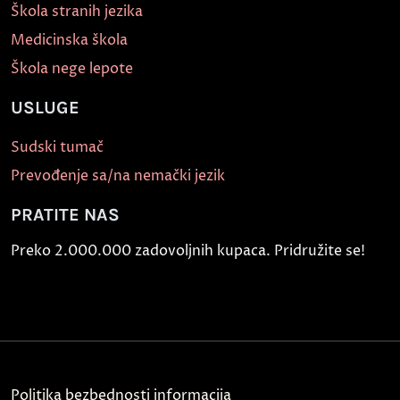
Škola stranih jezika
Medicinska škola
Škola nege lepote
USLUGE
Sudski tumač
Prevođenje sa/na nemački jezik
PRATITE NAS
Preko 2.000.000 zadovoljnih kupaca. Pridružite se!
Politika bezbednosti informacija