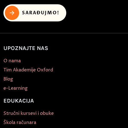
SARAĐUJMO!
UPOZNAJTE NAS
O nama
Tim Akademije Oxford
Blog
e-Learning
EDUKACIJA
Stručni kursevi i obuke
Škola računara