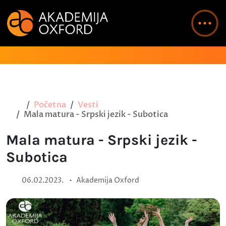
Početna
Vesti
Mala matura - Srpski jezik - Subotica
Mala matura - Srpski jezik -
Subotica
•
06.02.2023.
Akademija Oxford