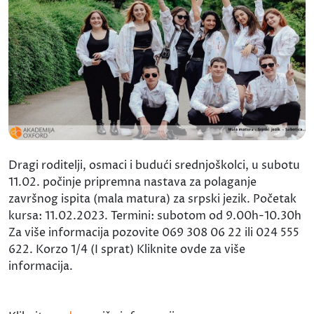
Dragi roditelji, osmaci i budući srednjoškolci, u subotu
11.02. počinje pripremna nastava za polaganje
završnog ispita (mala matura) za srpski jezik. Početak
kursa: 11.02.2023. Termini: subotom od 9.00h-10.30h
Za više informacija pozovite 069 308 06 22 ili 024 555
622. Korzo 1/4 (I sprat) Kliknite ovde za više
informacija.