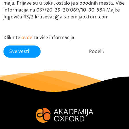
maja. Prijave su u toku, ostalo je slobodnih mesta. Više
informacija na 037/20-29-20 069/10-90-584 Majke
Jugovića 43/2 krusevac@akademijaoxford.com
Kliknite
ovde
za više informacija.
Sve vesti
Podeli: