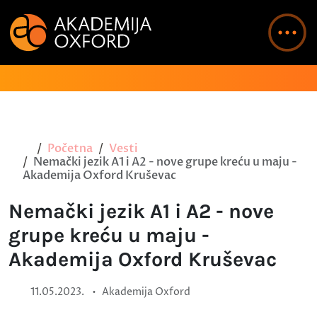
Početna
Vesti
Nemački jezik A1 i A2 - nove grupe kreću u maju -
Akademija Oxford Kruševac
Nemački jezik A1 i A2 - nove
grupe kreću u maju -
Akademija Oxford Kruševac
•
11.05.2023.
Akademija Oxford