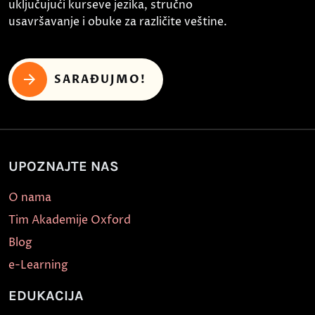
uključujući kurseve jezika, stručno
usavršavanje i obuke za različite veštine.
SARAĐUJMO!
UPOZNAJTE NAS
O nama
Tim Akademije Oxford
Blog
e-Learning
EDUKACIJA