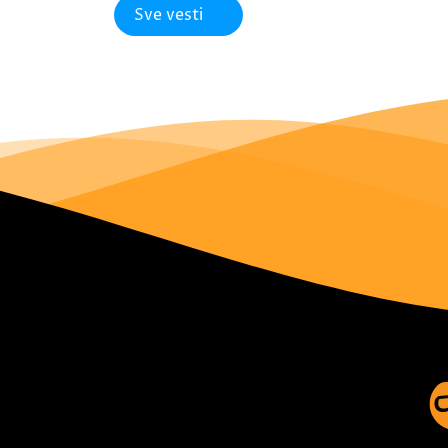
Sve vesti