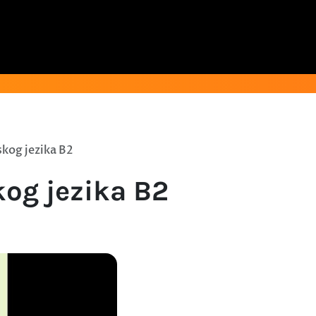
skog jezika B2
kog jezika B2