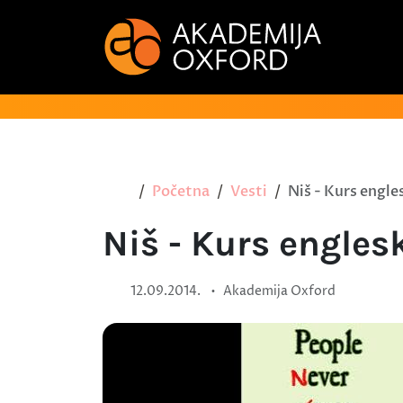
Početna
Vesti
Niš - Kurs engle
Niš - Kurs engles
•
12.09.2014.
Akademija Oxford