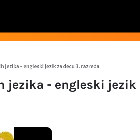
ih jezika - engleski jezik za decu 3. razreda
h jezika - engleski jezik