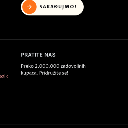
SARAĐUJMO!
PRATITE NAS
Preko 2.000.000 zadovoljnih
kupaca. Pridružite se!
ezik