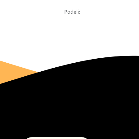
Podeli: