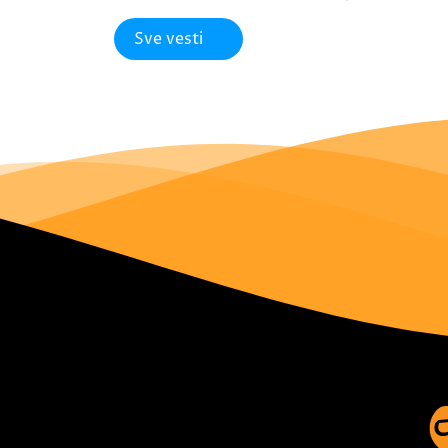
Sve vesti