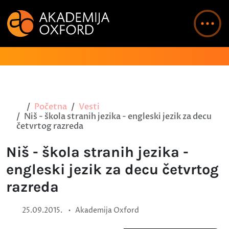
Početna
Vesti
Niš - škola stranih jezika - engleski jezik za decu
četvrtog razreda
Niš - škola stranih jezika -
engleski jezik za decu četvrtog
razreda
•
25.09.2015.
Akademija Oxford