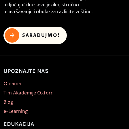
uključujući kurseve jezika, stručno
usavršavanje i obuke za različite veštine.
SARAĐUJMO!
UPOZNAJTE NAS
O nama
Tim Akademije Oxford
Blog
e-Learning
EDUKACIJA