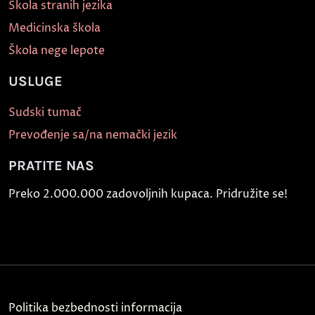
Škola stranih jezika
Medicinska škola
Škola nege lepote
USLUGE
Sudski tumač
Prevođenje sa/na nemački jezik
PRATITE NAS
Preko 2.000.000 zadovoljnih kupaca. Pridružite se!
Politika bezbednosti informacija