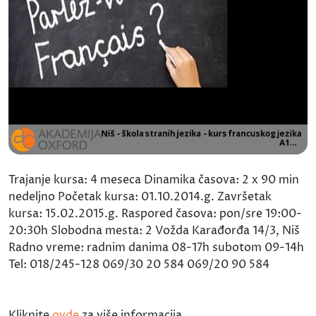
Trajanje kursa: 4 meseca Dinamika časova: 2 x 90 min
nedeljno Početak kursa: 01.10.2014.g. Završetak
kursa: 15.02.2015.g. Raspored časova: pon/sre 19:00-
20:30h Slobodna mesta: 2 Vožda Karađorđa 14/3, Niš
Radno vreme: radnim danima 08-17h subotom 09-14h
Tel: 018/245-128 069/30 20 584 069/20 90 584
Kliknite
ovde
za više informacija.