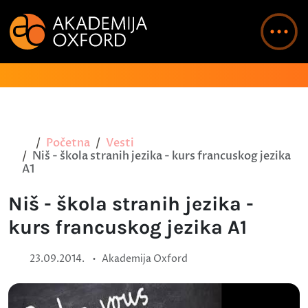
Početna
Vesti
Niš - škola stranih jezika - kurs francuskog jezika
A1
Niš - škola stranih jezika -
kurs francuskog jezika A1
•
23.09.2014.
Akademija Oxford