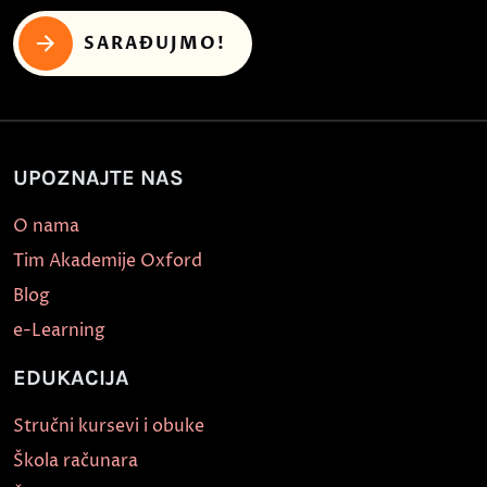
SARAĐUJMO!
UPOZNAJTE NAS
O nama
Tim Akademije Oxford
Blog
e-Learning
EDUKACIJA
Stručni kursevi i obuke
Škola računara