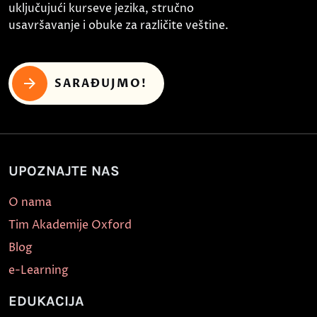
uključujući kurseve jezika, stručno
usavršavanje i obuke za različite veštine.
SARAĐUJMO!
UPOZNAJTE NAS
O nama
Tim Akademije Oxford
Blog
e-Learning
EDUKACIJA