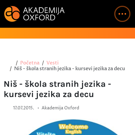
Početna
Vesti
Niš - škola stranih jezika - kursevi jezika za decu
Niš - škola stranih jezika -
kursevi jezika za decu
•
17.07.2015.
Akademija Oxford