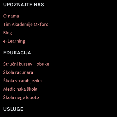
UPOZNAJTE NAS
O nama
Tim Akademije Oxford
Blog
e-Learning
EDUKACIJA
Stručni kursevi i obuke
Škola računara
Škola stranih jezika
Medicinska škola
Škola nege lepote
USLUGE