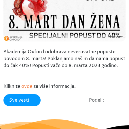
Akademija Oxford odobrava neverovatne popuste
povodom 8. marta! Poklanjamo našim damama popust
do čak 40%! Popusti važe do 8. marta 2023 godine.
Kliknite
ovde
za više informacija.
Sve vesti
Podeli: