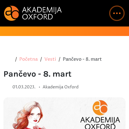
Početna
Vesti
Pančevo - 8. mart
Pančevo - 8. mart
•
01.03.2023.
Akademija Oxford