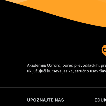
Akademija Oxford, pored prevodilačkih, pr
uključujući kurseve jezika, stručno usavršava
UPOZNAJTE NAS
EDUK