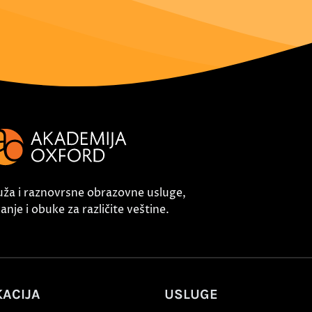
uža i raznovrsne obrazovne usluge,
nje i obuke za različite veštine.
ACIJA
USLUGE