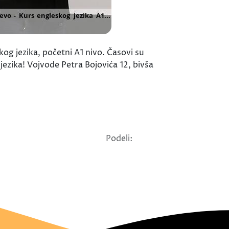
g jezika, početni A1 nivo. Časovi su
ezika! Vojvode Petra Bojovića 12, bivša
Podeli: