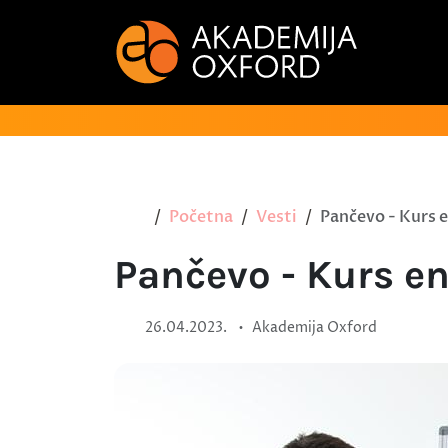
Početna
Vesti
Pančevo - Kurs e
Pančevo - Kurs en
•
26.04.2023.
Akademija Oxford