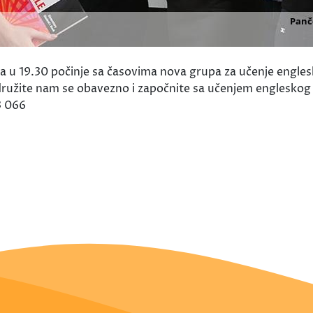
 19.30 počinje sa časovima nova grupa za učenje englesko
ružite nam se obavezno i započnite sa učenjem engleskog j
3 066