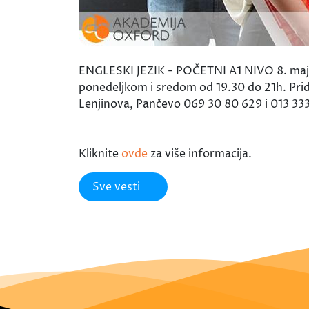
ENGLESKI JEZIK - POČETNI A1 NIVO 8. maja u
ponedeljkom i sredom od 19.30 do 21h. Prid
Lenjinova, Pančevo 069 30 80 629 i 013 33
Kliknite
ovde
za više informacija.
Sve vesti