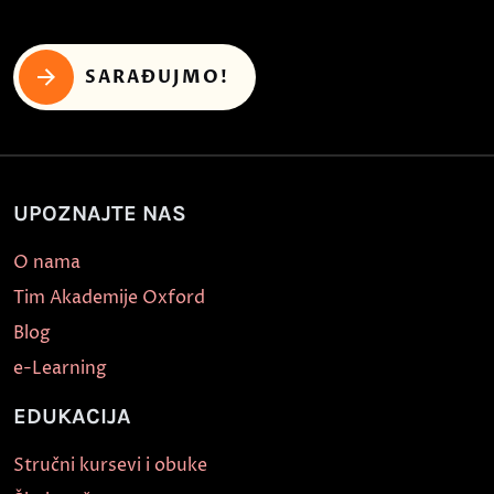
SARAĐUJMO!
UPOZNAJTE NAS
O nama
Tim Akademije Oxford
Blog
e-Learning
EDUKACIJA
Stručni kursevi i obuke