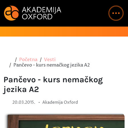
Početna
Vesti
Pančevo - kurs nemačkog jezika A2
Pančevo - kurs nemačkog
jezika A2
•
20.03.2015.
Akademija Oxford