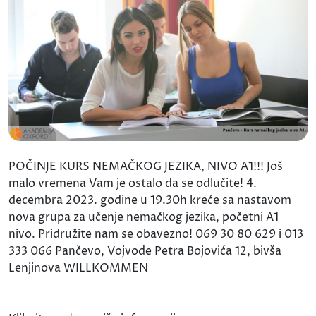
POČINJE KURS NEMAČKOG JEZIKA, NIVO A1!!! Još
malo vremena Vam je ostalo da se odlučite! 4.
decembra 2023. godine u 19.30h kreće sa nastavom
nova grupa za učenje nemačkog jezika, početni A1
nivo. Pridružite nam se obavezno! 069 30 80 629 i 013
333 066 Pančevo, Vojvode Petra Bojovića 12, bivša
Lenjinova WILLKOMMEN