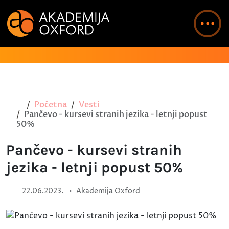
Početna
Vesti
Pančevo - kursevi stranih jezika - letnji popust
50%
Pančevo - kursevi stranih
jezika - letnji popust 50%
•
22.06.2023.
Akademija Oxford