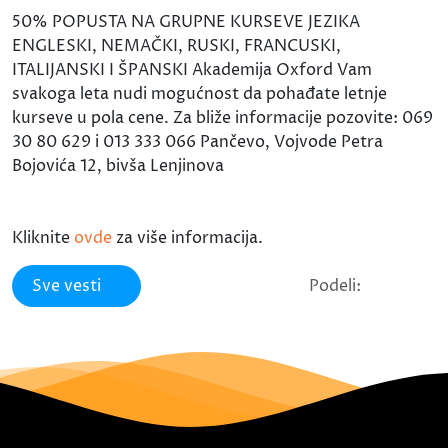
50% POPUSTA NA GRUPNE KURSEVE JEZIKA
ENGLESKI, NEMAČKI, RUSKI, FRANCUSKI,
ITALIJANSKI I ŠPANSKI Akademija Oxford Vam
svakoga leta nudi mogućnost da pohađate letnje
kurseve u pola cene. Za bliže informacije pozovite: 069
30 80 629 i 013 333 066 Pančevo, Vojvode Petra
Bojovića 12, bivša Lenjinova
Kliknite
ovde
za više informacija.
Sve vesti
Podeli: