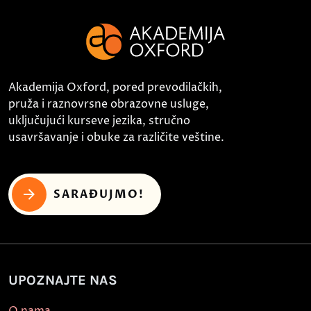
Akademija Oxford, pored prevodilačkih,
pruža i raznovrsne obrazovne usluge,
uključujući kurseve jezika, stručno
usavršavanje i obuke za različite veštine.
SARAĐUJMO!
UPOZNAJTE NAS
O nama