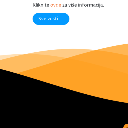
Kliknite
ovde
za više informacija.
Sve vesti