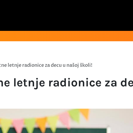
ne letnje radionice za decu u našoj školi!
ne letnje radionice za de