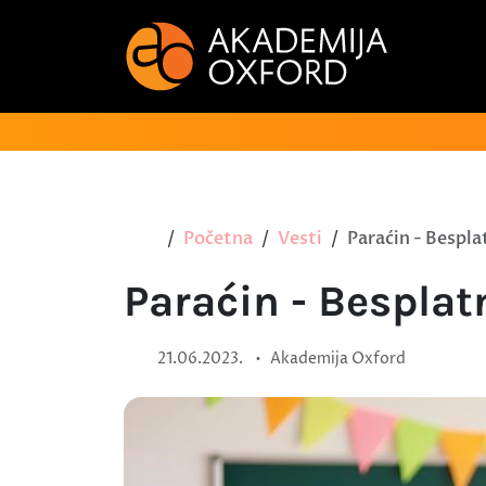
Početna
Vesti
Paraćin - Besplat
Paraćin - Besplat
•
21.06.2023.
Akademija Oxford