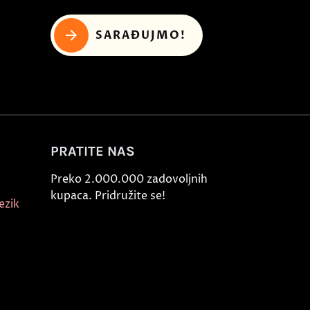
SARAĐUJMO!
PRATITE NAS
Preko 2.000.000 zadovoljnih
kupaca. Pridružite se!
ezik