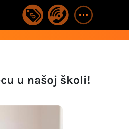
cu u našoj školi!