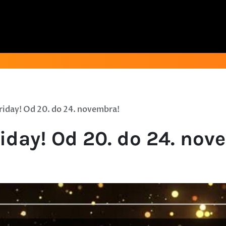
Friday! Od 20. do 24. novembra!
riday! Od 20. do 24. nov