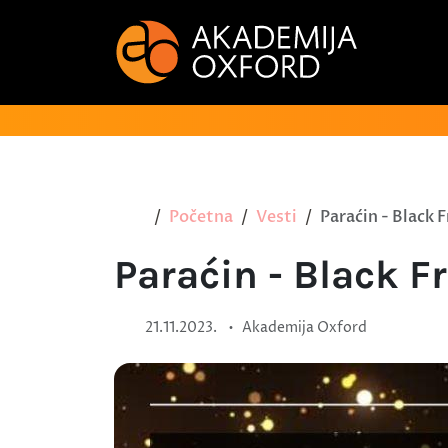
Početna
Vesti
Paraćin - Black 
Paraćin - Black F
•
21.11.2023.
Akademija Oxford