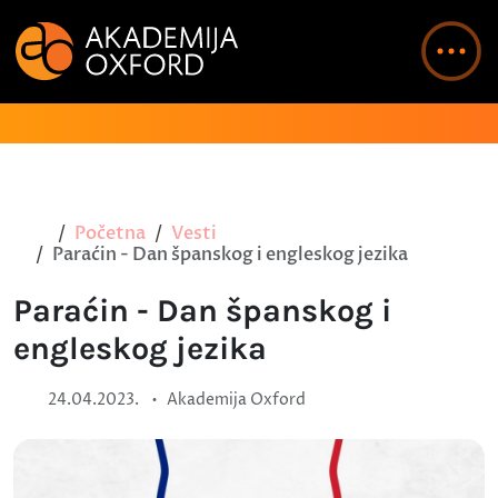
Početna
Vesti
Paraćin - Dan španskog i engleskog jezika
Paraćin - Dan španskog i
engleskog jezika
•
24.04.2023.
Akademija Oxford