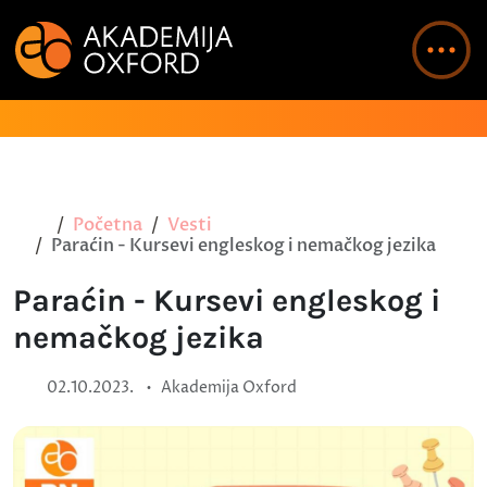
Početna
Vesti
Paraćin - Kursevi engleskog i nemačkog jezika
Paraćin - Kursevi engleskog i
nemačkog jezika
•
02.10.2023.
Akademija Oxford