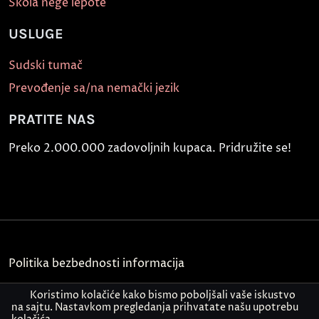
Škola nege lepote
USLUGE
Sudski tumač
Prevođenje sa/na nemački jezik
PRATITE NAS
Preko 2.000.000 zadovoljnih kupaca. Pridružite se!
Politika bezbednosti informacija
Kontakt
Koristimo kolačiće kako bismo poboljšali vaše iskustvo
na sajtu. Nastavkom pregledanja prihvatate našu upotrebu