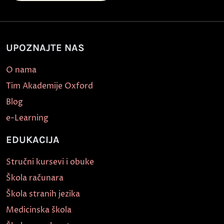
UPOZNAJTE NAS
O nama
Tim Akademije Oxford
Blog
e-Learning
EDUKACIJA
Stručni kursevi i obuke
Škola računara
Škola stranih jezika
Medicinska škola