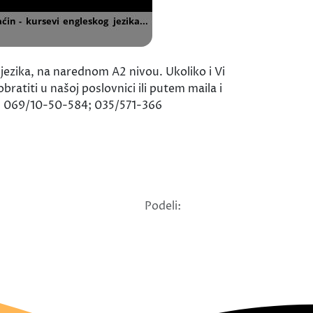
jezika, na narednom A2 nivou. Ukoliko i Vi
bratiti u našoj poslovnici ili putem maila i
n! 069/10-50-584; 035/571-366
Podeli: