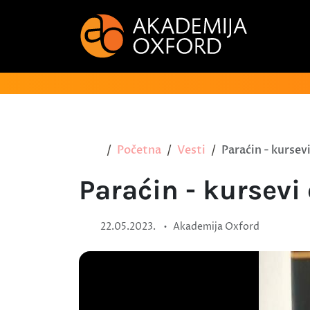
Početna
Vesti
Paraćin - kursev
Paraćin - kursevi
•
22.05.2023.
Akademija Oxford