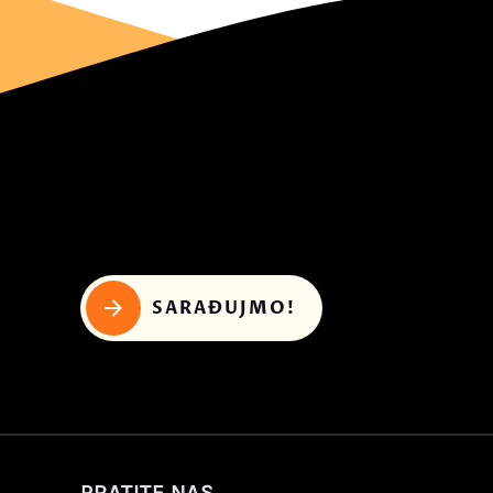
SARAĐUJMO!
PRATITE NAS