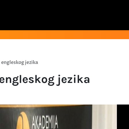
i engleskog jezika
 engleskog jezika