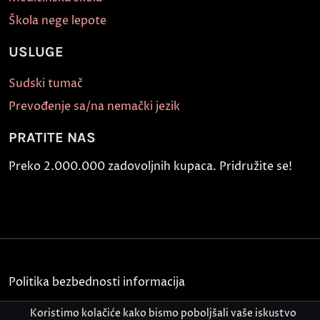
Škola nege lepote
USLUGE
Sudski tumač
Prevođenje sa/na nemački jezik
PRATITE NAS
Preko 2.000.000 zadovoljnih kupaca. Pridružite se!
Politika bezbednosti informacija
Kontakt
Koristimo kolačiće kako bismo poboljšali vaše iskustvo