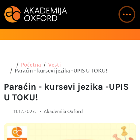
Početna
Vesti
Paraćin - kursevi jezika -UPIS U TOKU!
Paraćin - kursevi jezika -UPIS
U TOKU!
•
11.12.2023.
Akademija Oxford