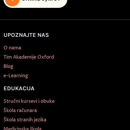
UPOZNAJTE NAS
O nama
Tim Akademije Oxford
Blog
e-Learning
EDUKACIJA
Stručni kursevi i obuke
Škola računara
Škola stranih jezika
Medicinska škola