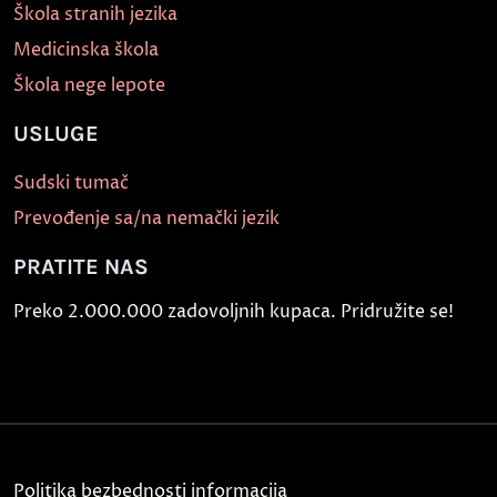
Škola stranih jezika
Medicinska škola
Škola nege lepote
USLUGE
Sudski tumač
Prevođenje sa/na nemački jezik
PRATITE NAS
Preko 2.000.000 zadovoljnih kupaca. Pridružite se!
Politika bezbednosti informacija