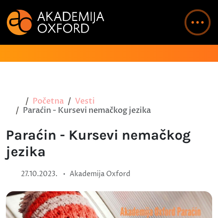
Početna
Vesti
Paraćin - Kursevi nemačkog jezika
Paraćin - Kursevi nemačkog
jezika
•
27.10.2023.
Akademija Oxford