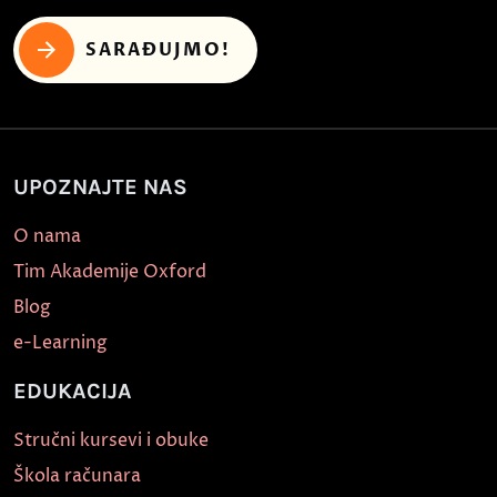
SARAĐUJMO!
UPOZNAJTE NAS
O nama
Tim Akademije Oxford
Blog
e-Learning
EDUKACIJA
Stručni kursevi i obuke
Škola računara