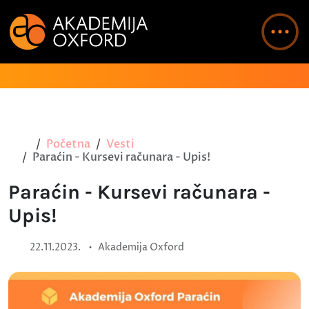
Početna
Vesti
Paraćin - Kursevi računara - Upis!
Paraćin - Kursevi računara -
Upis!
•
22.11.2023.
Akademija Oxford