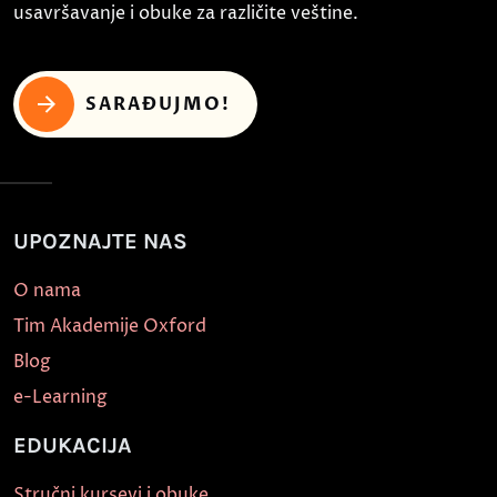
usavršavanje i obuke za različite veštine.
SARAĐUJMO!
UPOZNAJTE NAS
O nama
Tim Akademije Oxford
Blog
e-Learning
EDUKACIJA
Stručni kursevi i obuke