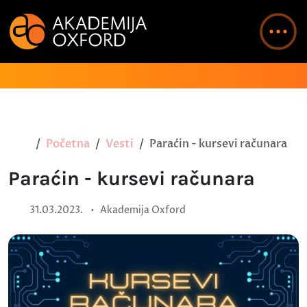
Početna
Vesti
Paraćin - kursevi računara
Paraćin - kursevi računara
•
31.03.2023.
Akademija Oxford