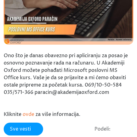
Ono što je danas obavezno pri apliciranju za posao je
osnovno poznavanje rada na računaru. U Akademiji
Oxford možete pohađati Microsoft poslovni MS
Office kurs. Vaše je da se prijavite a mi ćemo obaviti
ostale pripreme za početak kursa. 069/10-50-584
035/571-366 paracin@akademijaoxford.com
Kliknite
ovde
za više informacija.
Sve vesti
Podeli: