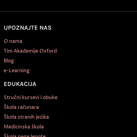
UPOZNAJTE NAS
O nama
Tim Akademije Oxford
Blog
e-Learning
EDUKACIJA
Stručni kursevi i obuke
Škola računara
Škola stranih jezika
Medicinska škola
Škola nege lepote