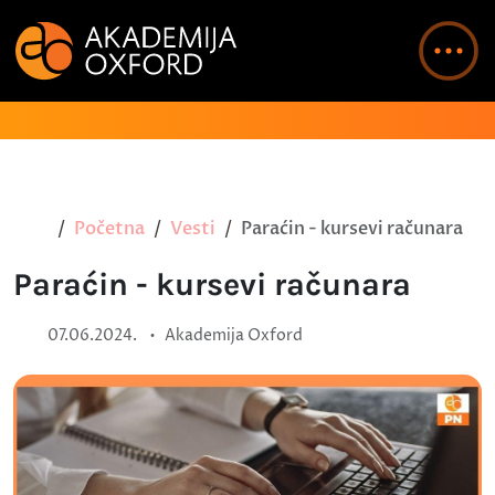
Početna
Vesti
Paraćin - kursevi računara
Paraćin - kursevi računara
•
07.06.2024.
Akademija Oxford