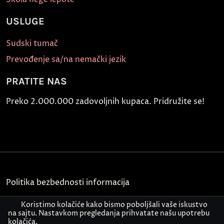
USLUGE
Sudski tumač
Prevođenje sa/na nemački jezik
PRATITE NAS
Preko 2.000.000 zadovoljnih kupaca. Pridružite se!
Politika bezbednosti informacija
Kontakt
Koristimo kolačiće kako bismo poboljšali vaše iskustvo
na sajtu. Nastavkom pregledanja prihvatate našu upotrebu
kolačića.