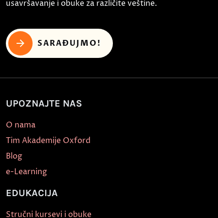
usavršavanje i obuke za različite veštine.
SARAĐUJMO!
UPOZNAJTE NAS
O nama
Tim Akademije Oxford
Blog
e-Learning
EDUKACIJA
Stručni kursevi i obuke