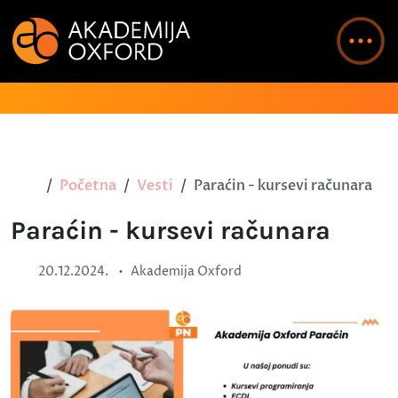
Početna
Vesti
Paraćin - kursevi računara
Paraćin - kursevi računara
•
20.12.2024.
Akademija Oxford