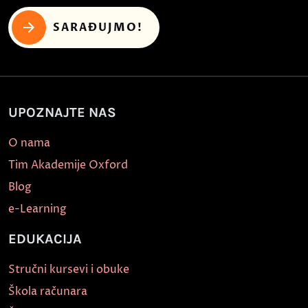
SARAĐUJMO!
UPOZNAJTE NAS
O nama
Tim Akademije Oxford
Blog
e-Learning
EDUKACIJA
Stručni kursevi i obuke
Škola računara