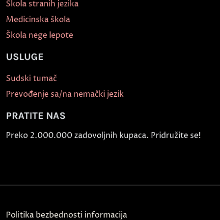
Škola stranih jezika
Medicinska škola
Škola nege lepote
USLUGE
Sudski tumač
Prevođenje sa/na nemački jezik
PRATITE NAS
Preko 2.000.000 zadovoljnih kupaca. Pridružite se!
Politika bezbednosti informacija