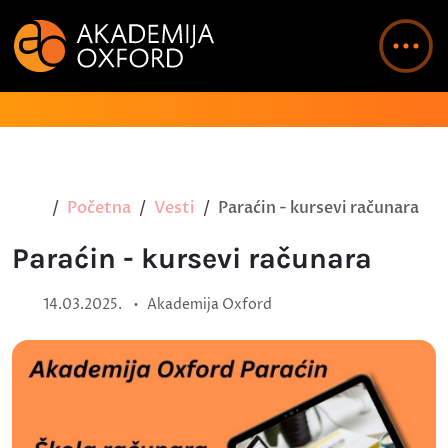
Početna
Vesti
Paraćin - kursevi računara
Paraćin - kursevi računara
•
14.03.2025.
Akademija Oxford