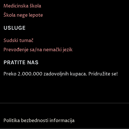
Medicinska škola
Škola nege lepote
USLUGE
Sudski tumač
Prevođenje sa/na nemački jezik
PRATITE NAS
Preko 2.000.000 zadovoljnih kupaca. Pridružite se!
Politika bezbednosti informacija