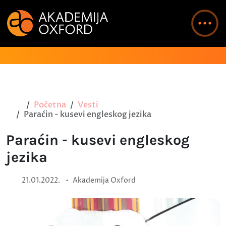
Početna
Vesti
Paraćin - kusevi engleskog jezika
Paraćin - kusevi engleskog
jezika
•
21.01.2022.
Akademija Oxford