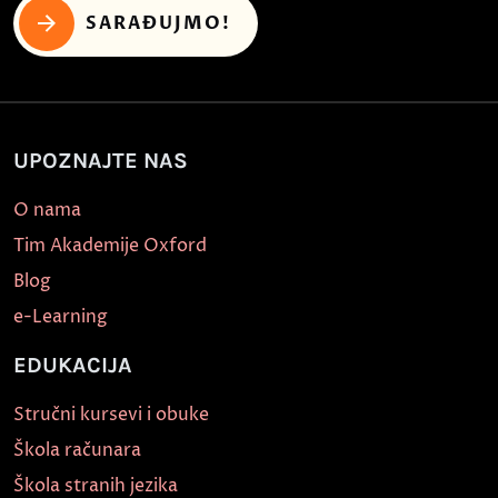
SARAĐUJMO!
UPOZNAJTE NAS
O nama
Tim Akademije Oxford
Blog
e-Learning
EDUKACIJA
Stručni kursevi i obuke
Škola računara
Škola stranih jezika