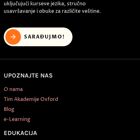
uključujući kurseve jezika, stručno
usavršavanje i obuke za različite veštine.
SARAĐUJMO!
UPOZNAJTE NAS
O nama
Tim Akademije Oxford
Blog
e-Learning
EDUKACIJA