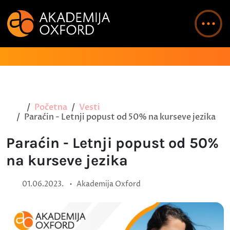
Početna
Vesti
Paraćin - Letnji popust od 50% na kurseve jezika
Paraćin - Letnji popust od 50%
na kurseve jezika
•
01.06.2023.
Akademija Oxford