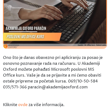
Ono što je danas obavezno pri apliciranju za posao je
osnovno poznavanje rada na računaru. U Akademiji
Oxford možete pohađati Microsoft poslovni MS
Office kurs. Vaše je da se prijavite a mi ćemo obaviti
ostale pripreme za početak kursa. 069/10-50-584
035/571-366 paracin@akademijaoxford.com
Kliknite
ovde
za više informacija.