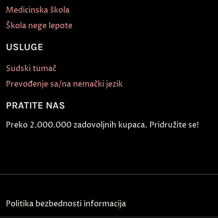
Medicinska škola
Škola nege lepote
USLUGE
Sudski tumač
Prevođenje sa/na nemački jezik
PRATITE NAS
Preko 2.000.000 zadovoljnih kupaca. Pridružite se!
Politika bezbednosti informacija