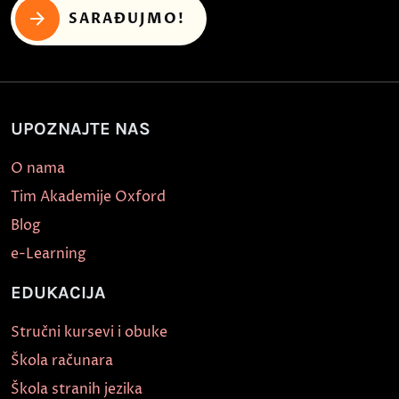
SARAĐUJMO!
UPOZNAJTE NAS
O nama
Tim Akademije Oxford
Blog
e-Learning
EDUKACIJA
Stručni kursevi i obuke
Škola računara
Škola stranih jezika