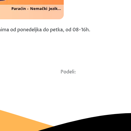
danima od ponedeljka do petka, od 08-16h.
Podeli: