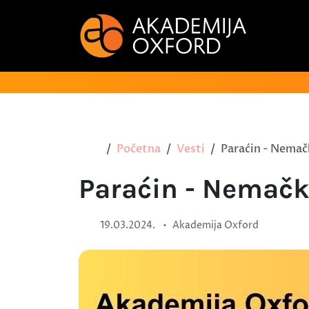
Početna
Vesti
Paraćin - Nemačk
Paraćin - Nemački
•
19.03.2024.
Akademija Oxford