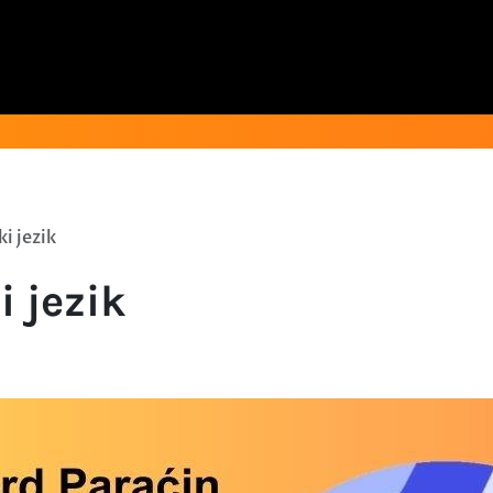
i jezik
 jezik