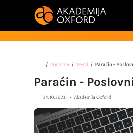
Početna
Vesti
Paraćin - Poslov
Paraćin - Poslovn
•
24.10.2023.
Akademija Oxford