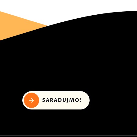
SARAĐUJMO!