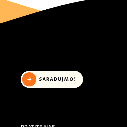
SARAĐUJMO!
PRATITE NAS