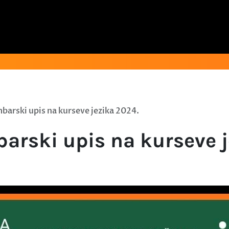
barski upis na kurseve jezika 2024.
arski upis na kurseve j