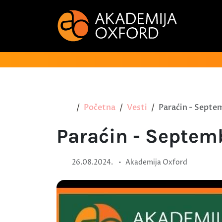
Početna
Vesti
Paraćin - Septem
Paraćin - Septemb
•
26.08.2024.
Akademija Oxford