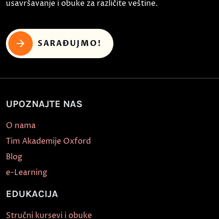
usavršavanje i obuke za različite veštine.
SARAĐUJMO!
UPOZNAJTE NAS
O nama
Tim Akademije Oxford
Blog
e-Learning
EDUKACIJA
Stručni kursevi i obuke