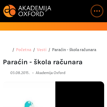
Početna
Vesti
Paraćin - škola računara
Paraćin - škola računara
•
03.08.2015.
Akademija Oxford