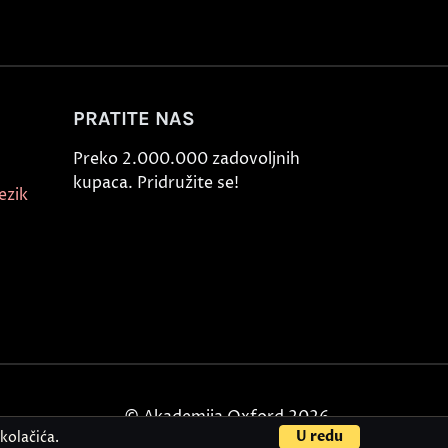
PRATITE NAS
Preko 2.000.000 zadovoljnih
kupaca. Pridružite se!
ezik
© Akademija Oxford 2026.
U redu
kolačića.