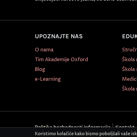
UPOZNAJTE NAS
EDUK
O nama
Stručn
Tim Akademije Oxford
Škola
Blog
Škola 
e-Learning
Medic
Škola 
Politika bezbednosti informacija
Kontakt
Koristimo kolačiće kako bismo poboljšali vaše is