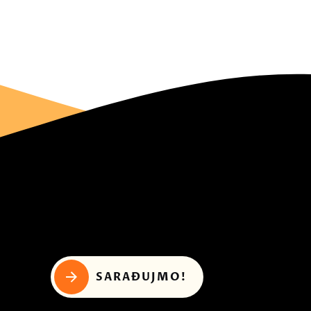
SARAĐUJMO!