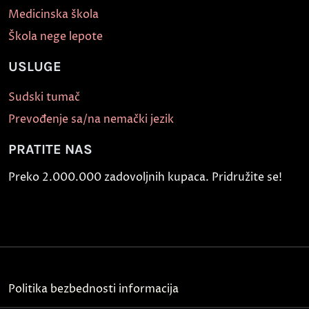
Medicinska škola
Škola nege lepote
USLUGE
Sudski tumač
Prevođenje sa/na nemački jezik
PRATITE NAS
Preko 2.000.000 zadovoljnih kupaca. Pridružite se!
Politika bezbednosti informacija