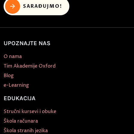
SARAĐUJMO!
UPOZNAJTE NAS
O nama
Tim Akademije Oxford
Blog
e-Learning
EDUKACIJA
Stručni kursevi i obuke
Škola računara
Škola stranih jezika