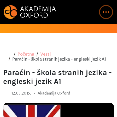
Početna
Vesti
Paraćin - škola stranih jezika - engleski jezik A1
Paraćin - škola stranih jezika -
engleski jezik A1
•
12.03.2015.
Akademija Oxford