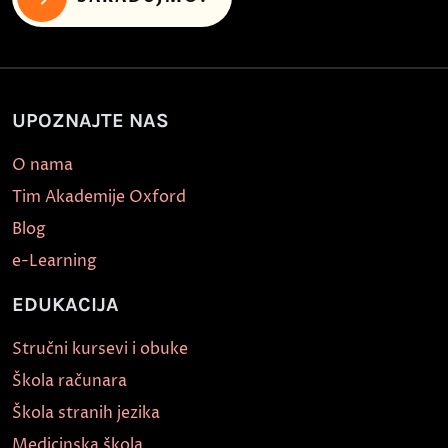
UPOZNAJTE NAS
O nama
Tim Akademije Oxford
Blog
e-Learning
EDUKACIJA
Stručni kursevi i obuke
Škola računara
Škola stranih jezika
Medicinska škola