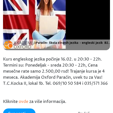
Kurs engleskog jezika počinje 16.02. u 20:30 - 22h.
Termini su: Ponedeljak - sreda 20:30 - 22h, Cena
mesečne rate samo 2.500,00 rsd! Trajanje kursa je 4
meseca. Akademija Oxford Paraćin, uvek tu za Vas!
T.C.Kocka II, lokal 1b. Tel. 069/10 50 584 i 035/571 366
Kliknite
ovde
za više informacija.