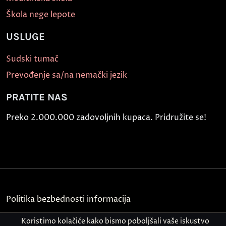
Škola nege lepote
USLUGE
Sudski tumač
Prevođenje sa/na nemački jezik
PRATITE NAS
Preko 2.000.000 zadovoljnih kupaca. Pridružite se!
Politika bezbednosti informacija
Kontakt
Koristimo kolačiće kako bismo poboljšali vaše iskustvo