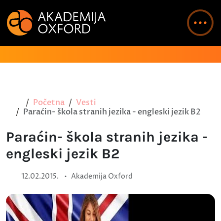
Početna
Vesti
Paraćin- škola stranih jezika - engleski jezik B2
Paraćin- škola stranih jezika -
engleski jezik B2
•
12.02.2015.
Akademija Oxford