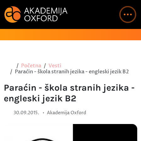
Početna
Vesti
Paraćin - škola stranih jezika - engleski jezik B2
Paraćin - škola stranih jezika -
engleski jezik B2
•
30.09.2015.
Akademija Oxford