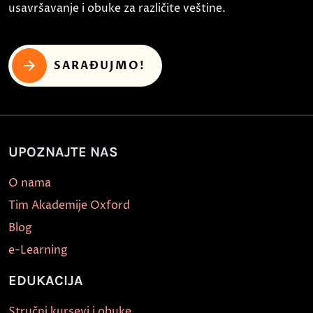
usavršavanje i obuke za različite veštine.
SARAĐUJMO!
UPOZNAJTE NAS
O nama
Tim Akademije Oxford
Blog
e-Learning
EDUKACIJA
Stručni kursevi i obuke